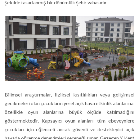
şekilde tasarlanmış bir dönümlük şehir vahasıdır.
Bilimsel araştırmalar, fiziksel kısıtlılıkları veya gelişimsel
gecikmeleri olan çocukların yerel açık hava etkinlik alanlarına,
özellikle oyun alanlarına büyük ölçüde katılmadığını
göstermektedir. Kapsayıcı oyun alanları, tüm ebeveynlere
çocukları için eğlenceli ancak güvenli ve destekleyici açık
havada öğrenme deneyimleri seçeneği sunar. Gezegen X Kent