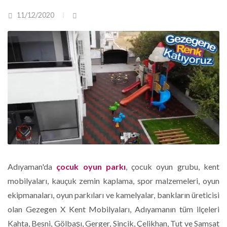
11/12/2020
Adıyaman'da
çocuk oyun parkı
, çocuk oyun grubu, kent
mobilyaları, kauçuk zemin kaplama, spor malzemeleri, oyun
ekipmanaları, oyun parkıları ve kamelyalar, bankların üreticisi
olan Gezegen X Kent Mobilyaları, Adıyamanın tüm ilçeleri
Kahta, Besni, Gölbaşı, Gerger, Sincik, Çelikhan, Tut ve Samsat