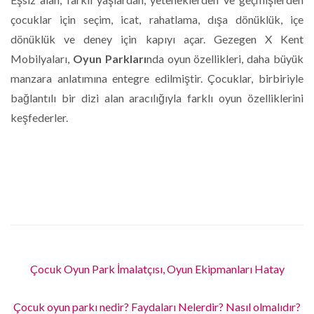
çocuklar için seçim, icat, rahatlama, dışa dönüklük, içe
dönüklük ve deney için kapıyı açar. Gezegen X Kent
Mobilyaları,
Oyun Parkları
nda oyun özellikleri, daha büyük
manzara anlatımına entegre edilmiştir. Çocuklar, birbiriyle
bağlantılı bir dizi alan aracılığıyla farklı oyun özelliklerini
keşfederler.
Çocuk Oyun Park İmalatçısı, Oyun Ekipmanları Hatay
Çocuk oyun parkı nedir? Faydaları Nelerdir? Nasıl olmalıdır?