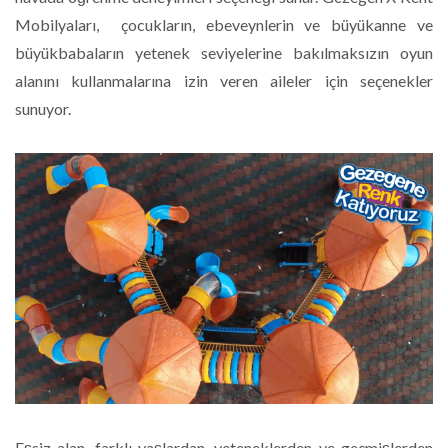
Mobilyaları, çocukların, ebeveynlerin ve büyükanne ve
büyükbabaların yetenek seviyelerine bakılmaksızın oyun
alanını kullanmalarına izin veren aileler için seçenekler
sunuyor.
Eşsiz alan, farklı yaşlardan, yeteneklerden ve geçmişlerden