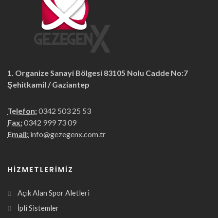
1. Organize Sanayi Bölgesi 83105 Nolu Cadde No:7
Şehitkamil / Gaziantep
Telefon:
0342 503 25 53
Fax:
0342 999 73 09
Email:
info@gezegenx.com.tr
HIZMETLERIMIZ
Açık Alan Spor Aletleri
İpli Sistemler