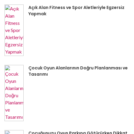
Açık Alan Fitness ve Spor Aletleriyle Egzersiz
Yapmak
Çocuk Oyun Alanlarının Doğru Planlanması ve
Tasarımı
Çocuğunuzu Oyun Parkına Götürürken Dikkat