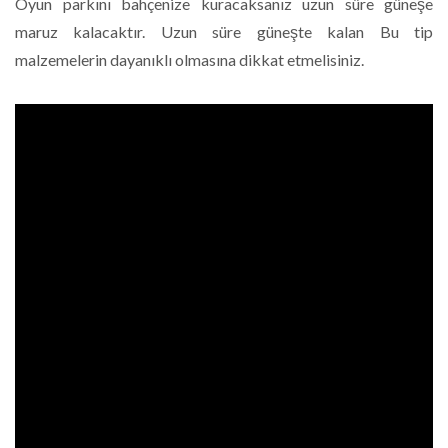
Oyun parkını bahçenize kuracaksanız uzun süre güneşe
maruz kalacaktır. Uzun süre güneşte kalan Bu tip
malzemelerin dayanıklı olmasına dikkat etmelisiniz.