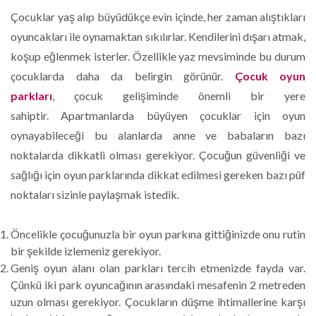
Çocuklar yaş alıp büyüdükçe evin içinde, her zaman alıştıkları
oyuncakları ile oynamaktan sıkılırlar. Kendilerini dışarı atmak,
koşup eğlenmek isterler. Özellikle yaz mevsiminde bu durum
çocuklarda daha da belirgin görünür.
Çocuk oyun
parkları
, çocuk gelişiminde önemli bir yere
sahiptir. Apartmanlarda büyüyen çocuklar için oyun
oynayabileceği bu alanlarda anne ve babaların bazı
noktalarda dikkatli olması gerekiyor. Çocuğun güvenliği ve
sağlığı için oyun parklarında dikkat edilmesi gereken bazı püf
noktaları sizinle paylaşmak istedik.
Öncelikle çocuğunuzla bir oyun parkına gittiğinizde onu rutin
bir şekilde izlemeniz gerekiyor.
Geniş oyun alanı olan parkları tercih etmenizde fayda var.
Çünkü iki park oyuncağının arasındaki mesafenin 2 metreden
uzun olması gerekiyor. Çocukların düşme ihtimallerine karşı