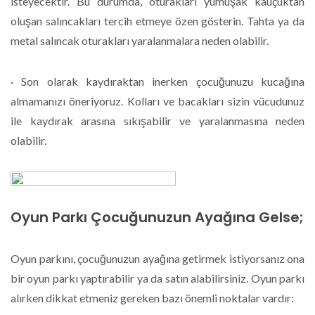
isteyecektir. Bu durumda, oturakları yumuşak kauçuktan
oluşan salıncakları tercih etmeye özen gösterin. Tahta ya da
metal salıncak oturakları yaralanmalara neden olabilir.
· Son olarak kaydıraktan inerken çocuğunuzu kucağına
almamanızı öneriyoruz. Kolları ve bacakları sizin vücudunuz
ile kaydırak arasına sıkışabilir ve yaralanmasına neden
olabilir.
Oyun Parkı Çocuğunuzun Ayağına Gelse;
Oyun parkını, çocuğunuzun ayağına getirmek istiyorsanız ona
bir oyun parkı yaptırabilir ya da satın alabilirsiniz. Oyun parkı
alırken dikkat etmeniz gereken bazı önemli noktalar vardır: