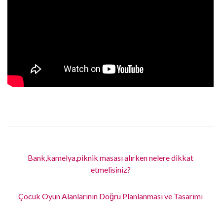
Bank,kamelya,piknik masası alırken nelere dikkat
etmelisiniz?
Çocuk Oyun Alanlarının Doğru Planlanması ve Tasarımı