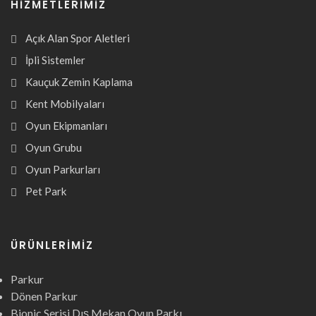
HIZMETLERIMIZ
Açık Alan Spor Aletleri
İpli Sistemler
Kauçuk Zemin Kaplama
Kent Mobilyaları
Oyun Ekipmanları
Oyun Grubu
Oyun Parkurları
Pet Park
ÜRÜNLERIMIZ
Parkur
Dönen Parkur
Bionic Serisi Dış Mekan Oyun Parkı