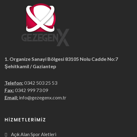
1. Organize Sanayi Bölgesi 83105 Nolu Cadde No:7
Şehitkamil / Gaziantep
Telefon:
0342 503 25 53
Fax:
0342 999 73 09
Email:
info@gezegenx.com.tr
HIZMETLERIMIZ
Açık Alan Spor Aletleri