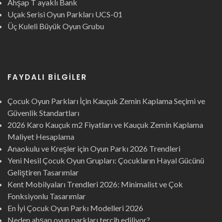
Ahşap T ayaklı Bank
Uçak Serisi Oyun Parkları UCS-01
Üç Kuleli Büyük Oyun Grubu
FAYDALI BILGILER
Çocuk Oyun Parkları İçin Kauçuk Zemin Kaplama Seçimi ve
Güvenlik Standartları
2026 Karo Kauçuk m2 Fiyatları ve Kauçuk Zemin Kaplama
Maliyet Hesaplama
Anaokulu ve Kreşler için Oyun Parkı 2026 Trendleri
Yeni Nesil Çocuk Oyun Grupları: Çocukların Hayal Gücünü
Geliştiren Tasarımlar
Kent Mobilyaları Trendleri 2026: Minimalist ve Çok
Fonksiyonlu Tasarımlar
En İyi Çocuk Oyun Parkı Modelleri 2026
Neden ahşap oyun parkları tercih ediliyor?