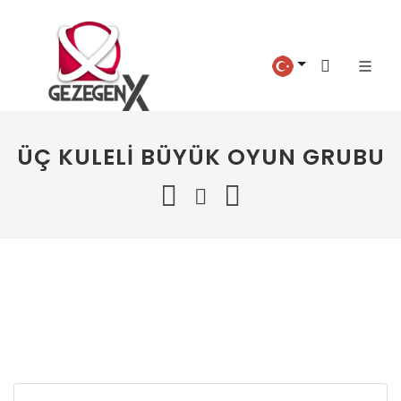
ÜÇ KULELI BÜYÜK OYUN GRUBU