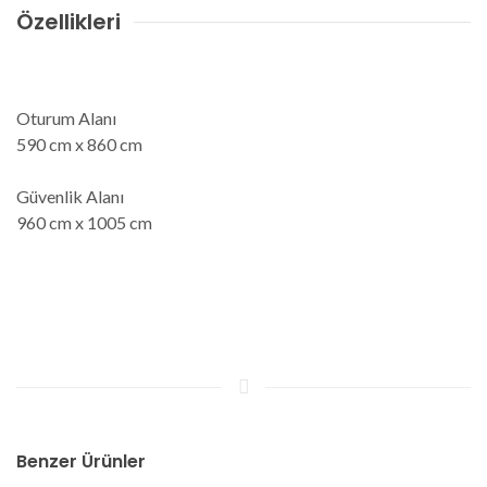
Özellikleri
Oturum Alanı
590 cm x 860 cm
Güvenlik Alanı
960 cm x 1005 cm
Benzer Ürünler