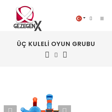
ÜÇ KULELI OYUN GRUBU