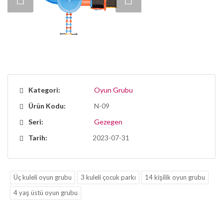
Kategori:
Oyun Grubu
Ürün Kodu:
N-09
Seri:
Gezegen
Tarih:
2023-07-31
Üç kuleli oyun grubu
3 kuleli çocuk parkı
14 kişilik oyun grubu
4 yaş üstü oyun grubu