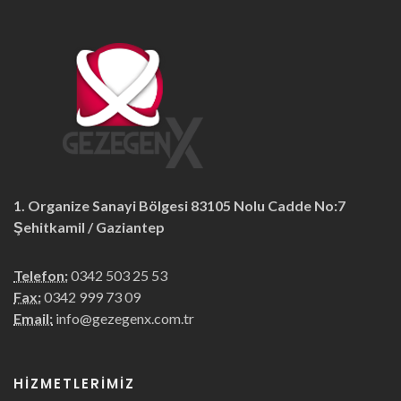
1. Organize Sanayi Bölgesi 83105 Nolu Cadde No:7
Şehitkamil / Gaziantep
Telefon:
0342 503 25 53
Fax:
0342 999 73 09
Email:
info@gezegenx.com.tr
HIZMETLERIMIZ