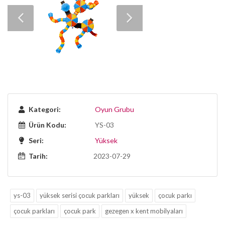
Kategori:
Oyun Grubu
Ürün Kodu:
YS-03
Seri:
Yüksek
Tarih:
2023-07-29
ys-03
yüksek serisi çocuk parkları
yüksek
çocuk parkı
çocuk parkları
çocuk park
gezegen x kent mobilyaları