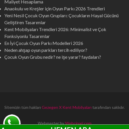
Maliyet Hesaplama
Anaokulu ve Kreşler için Oyun Parkı 2026 Trendleri
Yeni Nesil Çocuk Oyun Grupları: Çocukların Hayal Gücünü
Geliştiren Tasarımlar
Kent Mobilyaları Trendleri 2026: Minimalist ve Çok
Fonksiyonlu Tasarımlar
En İyi Çocuk Oyun Parkı Modelleri 2026
Neden ahşap oyun parkları tercih ediliyor?
Çocuk Oyun Grubu nedir? ne işe yarar? faydaları?
Sitemizin tüm hakları
Gezegen X Kent Mobilyaları
tarafından saklıdır.
Webmaster by
Webcinari.com