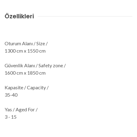
Özellikleri
Oturum Alanı / Size /
1300 cm x 1550 cm
Güvenlik Alanı / Safety zone /
1600 cm x 1850 cm
Kapasite / Capacity /
35-40
Yas / Aged For /
3 - 15