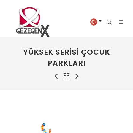
YÜKSEK SERISI ÇOCUK
PARKLARI