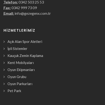
Telefon:
0342 503 25 53
Fax:
0342 999 73 09
Email:
info@gezegenx.com.tr
HIZMETLERIMIZ
Açık Alan Spor Aletleri
İpli Sistemler
Kauçuk Zemin Kaplama
Kent Mobilyaları
Oyun Ekipmanları
Oyun Grubu
Oyun Parkurları
Pet Park